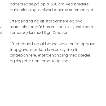
banebredde på op til 500 cm. ved bredere
bannerløsninger, bliver banerne sammensyet.
Efterbehandling af stofbannere og pvc
vt
materiale foregår hos en speciel syerske som
gt
samarbejder med Sign Creation.
Efterbehandling af banner varierer fra opgave
til opgave, men kan fx være syning til
pindebannere, efterbehandling med kæder
og ring eller bare ombuk og ringe.