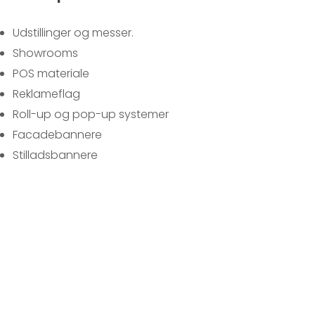
Udstillinger og messer.
Showrooms
POS materiale
Reklameflag
Roll-up og pop-up systemer
Facadebannere
Stilladsbannere​​​