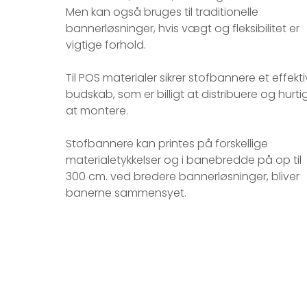
Men kan også bruges til traditionelle
bannerløsninger, hvis vægt og fleksibilitet er
vigtige forhold.​
Til POS materialer sikrer stofbannere et effekti
budskab, som er billigt at distribuere og hurti
at montere.
Stofbannere kan printes på forskellige
materialetykkelser og i banebredde på op til
300 cm. ved bredere bannerløsninger, bliver
banerne sammensyet.​