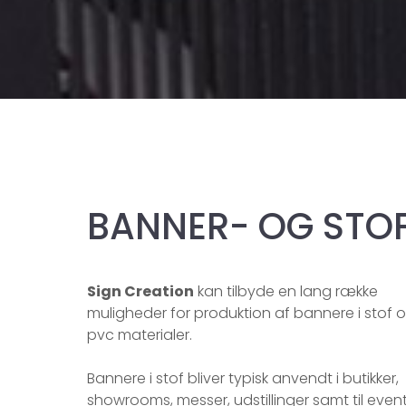
BANNER- OG STO
Sign Creation
kan tilbyde en lang række
muligheder for produktion af bannere i stof 
pvc materialer.
Bannere i stof bliver typisk anvendt i butikker,
showrooms, messer, udstillinger samt til event