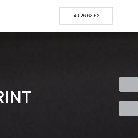
40 26 68 62
RINT