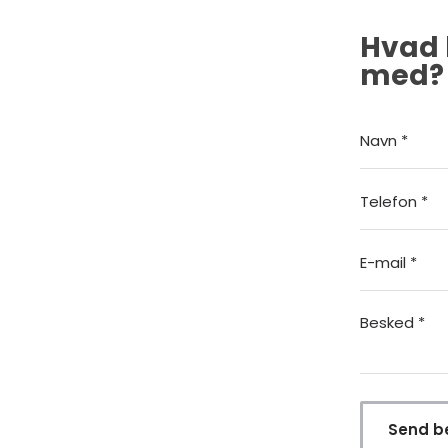
Hvad 
med?